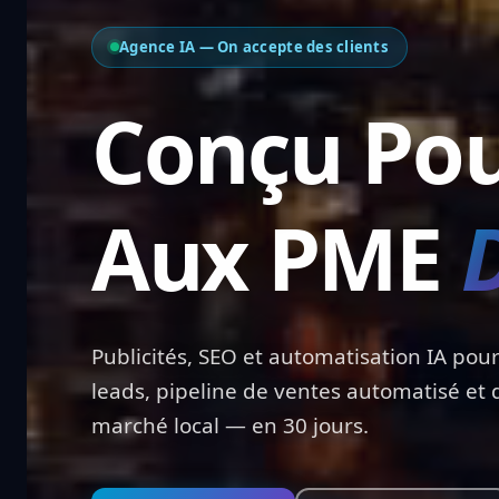
Agence IA — On accepte des clients
Conçu Po
Aux PME
Publicités, SEO et automatisation IA pour
leads, pipeline de ventes automatisé et
marché local — en 30 jours.