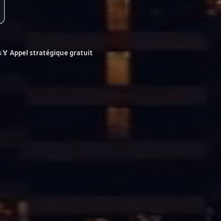
s
🏅 Appel stratégique gratuit