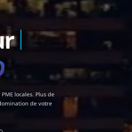
ur
Du Canada
.
 PME locales. Plus de
 domination de votre